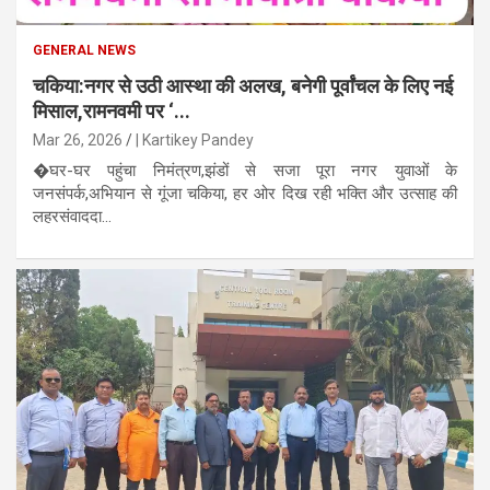
GENERAL NEWS
चकिया:नगर से उठी आस्था की अलख, बनेगी पूर्वांचल के लिए नई
मिसाल,रामनवमी पर ‘...
Mar 26, 2026
| Kartikey Pandey
�घर-घर पहुंचा निमंत्रण,झंडों से सजा पूरा नगर युवाओं के
जनसंपर्क,अभियान से गूंजा चकिया, हर ओर दिख रही भक्ति और उत्साह की
लहरसंवाददा...