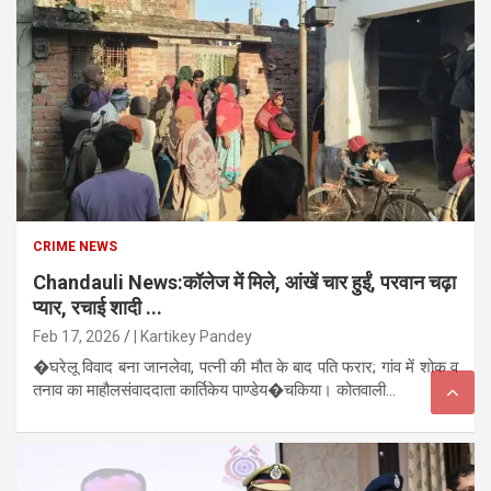
CRIME NEWS
Chandauli News:कॉलेज में मिले, आंखें चार हुईं, परवान चढ़ा
प्यार, रचाई शादी ...
Feb 17, 2026
| Kartikey Pandey
�घरेलू विवाद बना जानलेवा, पत्नी की मौत के बाद पति फरार; गांव में शोक व
तनाव का माहौलसंवाददाता कार्तिकेय पाण्डेय�चकिया। कोतवाली...