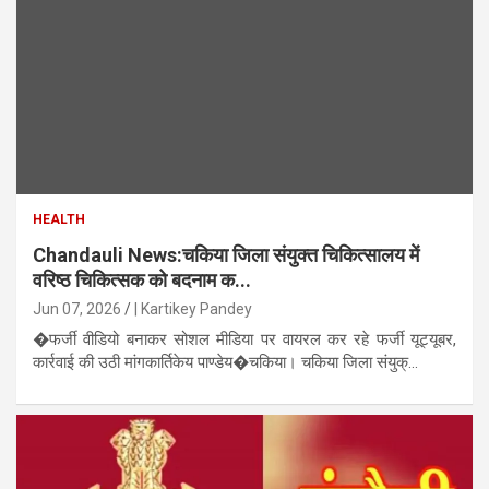
HEALTH
Chandauli News:चकिया जिला संयुक्त चिकित्सालय में
वरिष्ठ चिकित्सक को बदनाम क...
Jun 07, 2026
| Kartikey Pandey
�फर्जी वीडियो बनाकर सोशल मीडिया पर वायरल कर रहे फर्जी यूट्यूबर,
कार्रवाई की उठी मांगकार्तिकेय पाण्डेय�चकिया। चकिया जिला संयुक्...