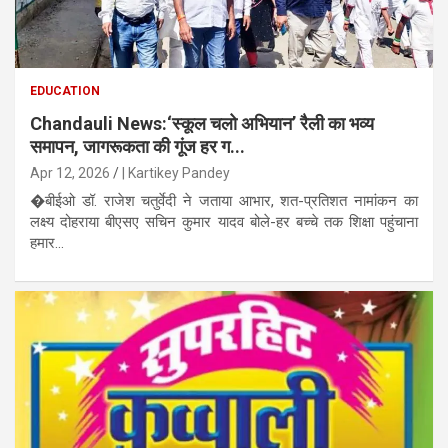
EDUCATION
Chandauli News:‘स्कूल चलो अभियान’ रैली का भव्य
समापन, जागरूकता की गूंज हर ग...
Apr 12, 2026
| Kartikey Pandey
�बीईओ डॉ. राजेश चतुर्वेदी ने जताया आभार, शत-प्रतिशत नामांकन का
लक्ष्य दोहराया बीएसए सचिन कुमार यादव बोले-हर बच्चे तक शिक्षा पहुंचाना
हमार...