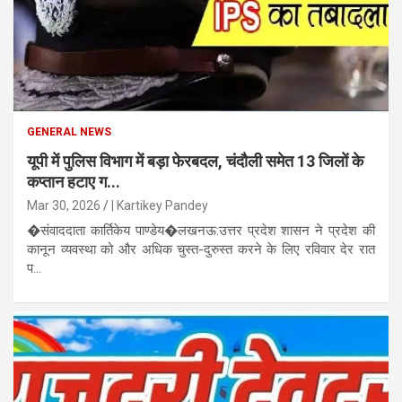
GENERAL NEWS
यूपी में पुलिस विभाग में बड़ा फेरबदल, चंदौली समेत 13 जिलों के
कप्तान हटाए ग...
Mar 30, 2026
| Kartikey Pandey
�संवाददाता कार्तिकेय पाण्डेय�लखनऊ:उत्तर प्रदेश शासन ने प्रदेश की
कानून व्यवस्था को और अधिक चुस्त-दुरुस्त करने के लिए रविवार देर रात
प...