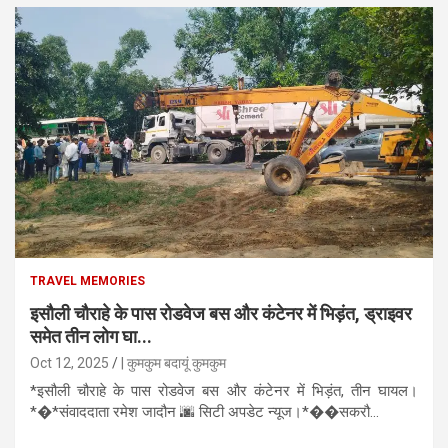
TRAVEL MEMORIES
इसौली चौराहे के पास रोडवेज बस और कंटेनर में भिड़ंत, ड्राइवर
समेत तीन लोग घा...
Oct 12, 2025
| कुमकुम बदायूं कुमकुम
*इसौली चौराहे के पास रोडवेज बस और कंटेनर में भिड़ंत, तीन घायल।
*�*संवाददाता रमेश जादौन 🌆 सिटी अपडेट न्यूज।*��सकरौ...