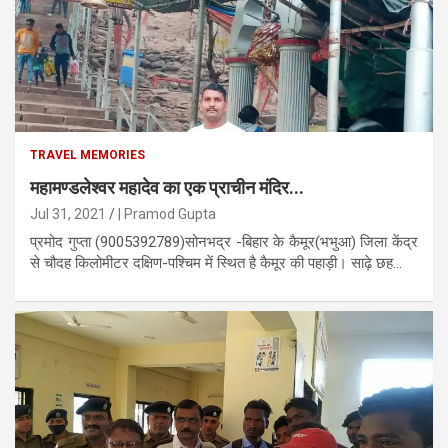
TRAVEL MEMORIES
महामण्डलेश्वर महादेव का एक प्राचीन मंदिर...
Jul 31, 2021
| Pramod Gupta
प्रमोद गुप्ता (9005392789)सोनभद्र -बिहार के कैमूर(भभुआ) जिला केंद्र
से चौदह किलोमीटर दक्षिण-पश्चिम में स्थित है कैमूर की पहाड़ी। साढ़े छह...