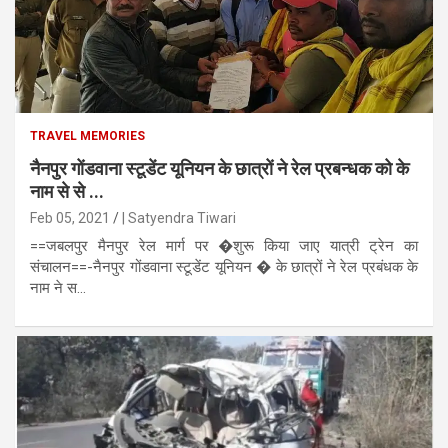
TRAVEL MEMORIES
नैनपुर गोंडवाना स्टूडेंट यूनियन के छात्रों ने रेल प्रबन्धक को के
नाम से से ...
Feb 05, 2021
| Satyendra Tiwari
==जबलपुर मैनपुर रेल मार्ग पर �शुरू किया जाए यात्री ट्रेन का
संचालन==-नैनपुर गोंडवाना स्टूडेंट यूनियन � के छात्रों ने रेल प्रबंधक के
नाम ने स...