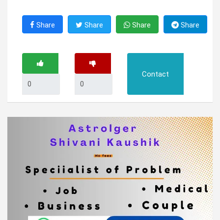
Share
Share
Share
Share
Contact