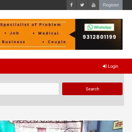
Register
Login
Search