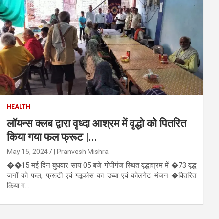
HEALTH
लॉयन्स क्लब द्वारा वृध्दा आश्रम में वृद्धो को पितरित
किया गया फल फ्रूट |...
May 15, 2024
| Pranvesh Mishra
��15 मई दिन बुधवार सायं 05 बजे गोपीगंज स्थित वृद्धाश्रम में �73 वृद्ध
जनों को फल, फ्रूटी एवं ग्लूकोस का डब्बा एवं कोलगेट मंजन �वितरित
किया ग...