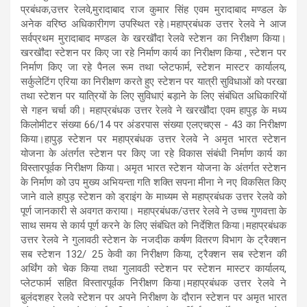
प्रबंधक,उत्तर रेलवे,मुरादाबाद राज कुमार सिंह एवम मुरादाबाद मण्डल के
अनेक वरिष्ठ अधिकारीगण उपस्थित रहे।महाप्रबंधक उत्तर रेलवे ने आज
सर्वप्रथम मुरादाबाद मण्डल के खरखॏदा रेलवे स्टेशन का निरीक्षण किया।
खरखॏदा स्टेशन पर किए जा रहे निर्माण कार्य का निरीक्षण किया , स्टेशन पर
निर्माण किए जा रहे पैनल रूम तथा प्लेटफार्म, स्टेशन मास्टर कार्यालय,
सर्कुलेटिंग एरिया का निरीक्षण करते हुए स्टेशन पर यात्री सुविधाओं को परखा
तथा स्टेशन पर यात्रियों के लिए सुविधाएं बड़ाने के लिए संबंधित अधिकारियों
से गहन चर्चा की। महाप्रबंधक उत्तर रेलवे ने खरखॏदा एवम हापुड़ के मध्य
किलोमीटर संख्या 66/14 पर अंडरपास संख्या एलएचएस - 43 का निरीक्षण
किया।हापुड़ स्टेशन पर महाप्रबंधक उत्तर रेलवे ने अमृत भारत स्टेशन
योजना के अंतर्गत स्टेशन पर किए जा रहे विकास संबंधी निर्माण कार्य का
विस्तारपूर्वक निरीक्षण किया। अमृत भारत स्टेशन योजना के अंतर्गत स्टेशन
के निर्माण को उप मुख्य अभियन्ता गति शक्ति सपना मीना ने नए विकसित किए
जाने वाले हापुड़ स्टेशन को ड्राइंग के माध्यम से महाप्रबंधक उत्तर रेलवे को
पूर्ण जानकारी से अवगत कराया। महाप्रबंधक/उत्तर रेलवे ने उच्च गुणवत्ता के
साथ समय से कार्य पूर्ण करने के लिए संबंधित को निर्देशित किया।महाप्रबंधक
उत्तर रेलवे ने गुलावठी स्टेशन के नजदीक कर्षण वितरण विभाग के ट्रैक्शन
सब स्टेशन 132/ 25 केवी का निरीक्षण किया, ट्रैक्शन सब स्टेशन की
अर्थिंग को चेक किया तथा गुलावठी स्टेशन पर स्टेशन मास्टर कार्यालय,
प्लेटफार्म सहित विस्तारपूर्वक निरीक्षण किया।महाप्रबंधक उत्तर रेलवे ने
बुलंदशहर रेलवे स्टेशन पर अपने निरीक्षण के दौरान स्टेशन पर अमृत भारत