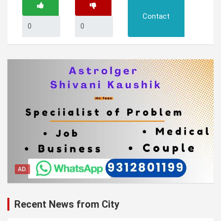
Contact
AD.
Recent News from City