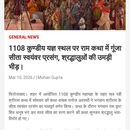
n
t
e
n
t
GENERAL NEWS
1108 कुण्डीय यज्ञ स्थल पर राम कथा में गूंजा
सीता स्वयंवर प्रसंग, श्रद्धालुओं की उमड़ी
भीड़।
Mar 10, 2026
| Mohan Gupta
फिरोजाबाद। शहर में आयोजित 1108 कुण्डीय महायज्ञ के तहत चल रही
श्रीराम कथा में सोमवार को कथा वाचक मनोज अवस्थी ने भगवान श्रीराम के
सीता स्वयंवर प्रसंग का भावपूर्ण वर्णन किया। कथा के दौरान भगवान राम द्वारा
शिव धनुष भंग कर माता सीता का वरण करने की कथा सुनकर श्रद्धालु भाव-
विभोर हो गए।