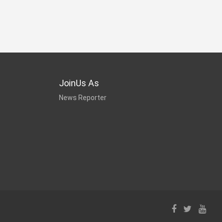
JoinUs As
News Reporter