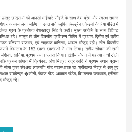
े छात्र छात्राओं को आपसी भाईचारे सौहार्द के साथ देश प्रेम और स्वस्थ समाज
िक्षण आवश्य लेना चाहिए । उक्त बातें ब्लूमिंग चिल्ड्रेन एकेडमी देवरिया पंडित मे
लेबल ग्रुप के प्रबंधक बंशबहादुर सिंह ने कही। मुख्य अतिथि के साथ विशिष्ट
स्थित रहे। मालूम हो तीन दिवसीय प्रशिक्षण शिविर में प्रथाम, द्वितीत एवं तृतीय
 स्काउट बलिराम राजभर, एवं सहायक करिश्मा, आंचल मौजूद रही। तीन दिवसीय
 जिसमें विद्यालय के 152 छात्र छात्राओं ने भाग लिया। तृतीय सोपान की रानी
ी, बंशिका, सानिया, प्रथम स्थान प्राप्त किया। द्वितीय सोपान में महात्मा गांधी टोली
बकि प्रथम सोपान में त्रियंबक, अंश मिश्रा, रुद्र आदि ने प्रथम स्थान प्राप्त
ीमती सीमा गुप्ता संरक्षक लालमणि गोंड व्यवस्थापक डा, श्रीकान्त मिश्र ने आए हुए
शिक्षक राघवेन्द्र �सोनी, पंकज गोंड, आकाश पांडेय, विभयराज उपाध्याय, हरीराम
आदि मौजूद रहे।