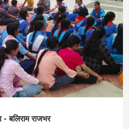
ाग - बलिराम राजभर