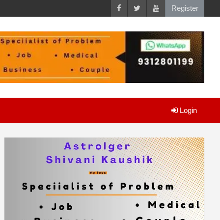
Register
Login