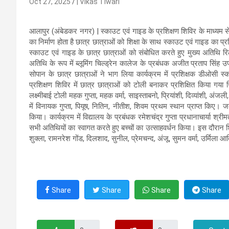
Oct 27, 2025
| Vikas Tiwari
आलापुर (अंबेडकर नगर) | स्काउट एवं गाइड के प्रशिक्षण शिविर के माध्यम स
का निर्माण होता है छात्र छात्राओं को शिक्षा के साथ स्काउट एवं गाइड का प्रश
स्काउट एवं गाइड के छात्र छात्राओं को संबोधित करते हुए मुख्य अतिथि रि
अतिथि के रूप में ब्लूमिंग चिल्ड्रेन कालेज के प्रबंधक अजीत प्रताप सिंह उप
सोपान के छात्र छात्राओं ने भाग लिया कार्यक्रम में प्रशिक्षक डीओसी
प्रशिक्षण शिविर में छात्र छात्राओं को टोली बनाकर प्रशिक्षित किया गया
लक्ष्मीबाई टोली महक गुप्ता, महक वर्मा, साइस्ताबनो, प्रियांशी, दिव्यांशी, अंजल
में विनायक गुप्ता, पियूष, नितिन, नीतीश, शिवम प्रथम स्थान प्राप्त किए। ज
किया। कार्यक्रम में विद्यालय के प्रबंधक रमेशचंद्र गुप्ता प्रधानाचार्या श्र
सभी अतिथियों का स्वागत करते हुए बच्चों का उत्साहवर्धन किया। इस दौरान 
शुक्ला, रामनरेश गोंड, दिलशाद, सुनील, प्रेमचन्द, अंजू, सुमन वर्मा, उर्मिला 
Share
Share
Share
Share