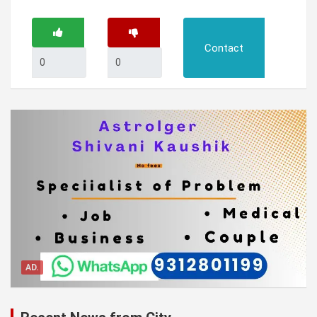
Contact
AD.