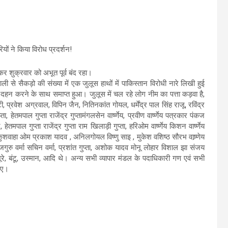
यों ने किया विरोध प्रदर्शन!
र शुक्रवार को अभूत पूर्व बंद रहा।
 से सैकड़ो की संख्या में एक जुलूस हाथों में पाकिस्तान विरोधी नारे लिखी हुई
दहन करने के साथ समाप्त हुआ। जुलूस में चल रहे लोग नीम का पत्ता कड़वा है,
ंटी, प्रवेश अग्रवाल, विपिन जैन, नितिनकांत गोयल, धर्मेंद्र पाल सिंह राजू, रविंद्र
ता, हेतमपाल गुप्ता राजेंद्र गुप्तामंगलसेन वार्ष्णेय, प्रवीण वार्ष्णेय पत्रकार पंकज
तमपाल गुप्ता राजेंद्र गुप्ता राम खिलाड़ी गुप्ता, हरिओम वार्ष्णेय किशन वार्ष्णेय
ह कुशवाहा ओम प्रकाश यादव , अनिलगोयल विष्णु साइ , मुकेश वशिष्ठ सौरभ वाष्र्णेय
 राजगुरु वर्मा सचिन वर्मा, प्रशांत गुप्ता, अशोक यादव मोनू लोहार विशाल झा संजय
ूरे, बंटू, उस्मान, आदि थे। अन्य सभी व्यापार मंडल के पदाधिकारी गण एवं सभी
 गए।