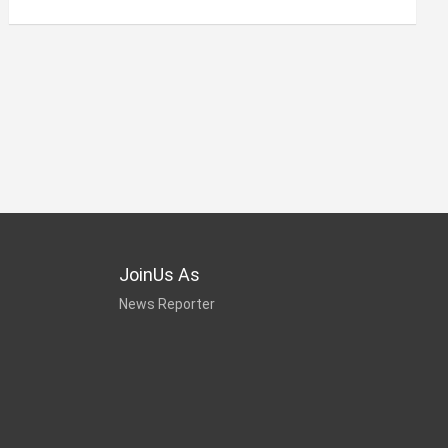
JoinUs As
News Reporter