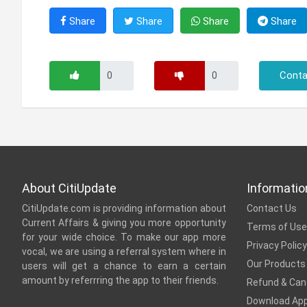
Share
Share
Share
Share
Conta
About CitiUpdate
Informatio
CitiUpdate.com is providing information about
Contact Us
Current Affairs & giving you more opportunity
Terms of Use
for your wide choice. To make our app more
Privacy Policy
vocal, we are using a referral system where in
Our Products
users will get a chance to earn a certain
amount by referrring the app to their friends.
Refund & Canc
Download Ap