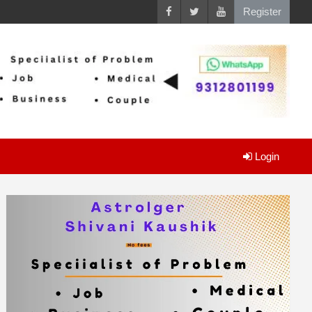
Register
Login