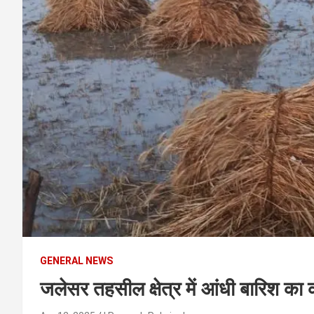
t
e
n
t
GENERAL NEWS
जलेसर तहसील क्षेत्र में आंधी बारिश का 