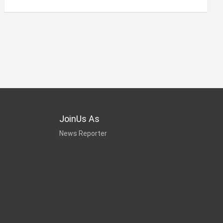
JoinUs As
News Reporter