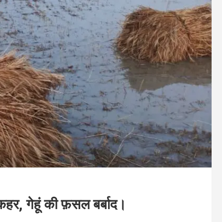
कहर, गेहूं की फ़सल बर्बाद।