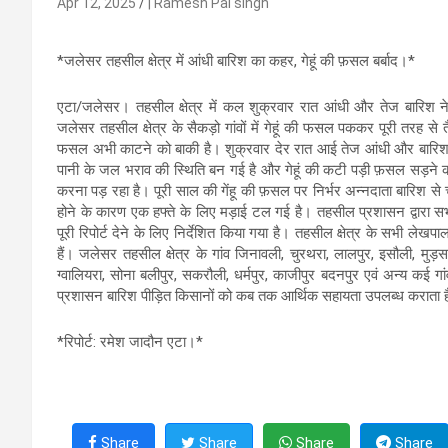
Apr 12, 2025
| Ramesh Pal singh
*जलेसर तहसील क्षेत्र में आंधी बारिश का कहर, गेहूं की फ़सल बर्बाद।*
एटा/जलेसर। तहसील क्षेत्र में कल शुक्रवार रात आंधी और तेज बारिश ने 
जलेसर तहसील क्षेत्र के सैकड़ो गांवों में गेहूं की फसल पककर पूरी तरह से 
फसल अभी काटने को बाकी है। शुक्रवार देर रात आई तेज आंधी और बारिश की व
पानी के जल भराव की स्थिति बन गई है और गेहूं की कटी पड़ी फ़सल सड़ने
करना पड़ रहा है। पूरी साल की गेंहू की फ़सल पर निर्भर अन्नदाता बारिश स
होने के कारण एक हफ्ते के लिए मड़ाई टल गई है। तहसील प्रशासन द्वारा सभ
पूरी रिपोर्ट देने के लिए निर्देशित किया गया है। तहसील क्षेत्र के सभी ले
हैं। जलेसर तहसील क्षेत्र के गांव जिनावली, चुरथरा, लालपुर, इसौली, मुड
ग्वालियरा, सोना बलीपुर, सकरौली, धर्मपुर, काजीपुर बदनपुर एवं अन्य कई ग
प्रशासन बारिश पीड़ित किसानों को कब तक आर्थिक सहायता उपलब्ध कराता 
*रिपोर्ट: रमेश जादौन एटा।*
Share
Share
Share
Share