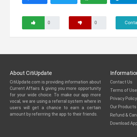
Conta
About CitiUpdate
Informatio
CitiUpdate.com is providing information about
Contact Us
Current Affairs & giving you more opportunity
Terms of Use
for your wide choice. To make our app more
Privacy Policy
vocal, we are using a referral system where in
Our Products
users will get a chance to earn a certain
amount by referrring the app to their friends.
Refund & Canc
Download Ap