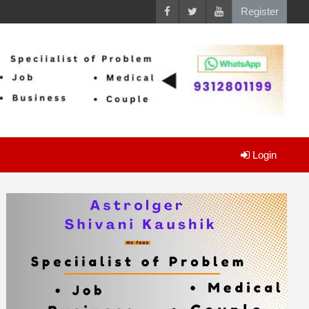
Register
Login