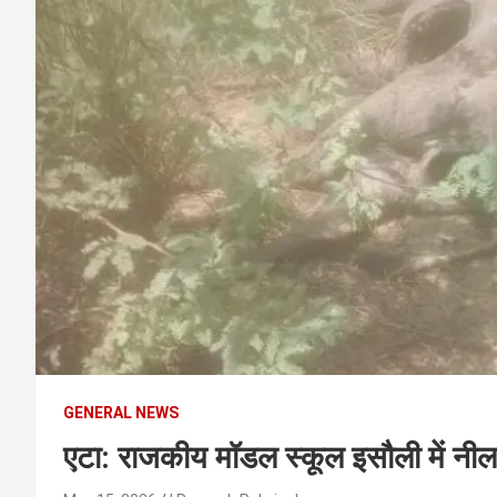
t
e
n
t
GENERAL NEWS
एटा: राजकीय मॉडल स्कूल इसौली में नीलग