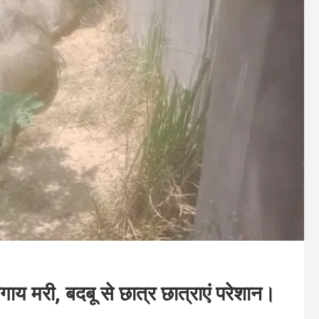
ाय मरी, बदबू से छात्र छात्राएं परेशान।