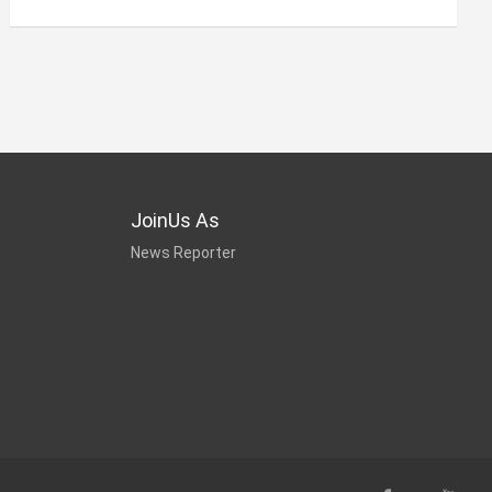
JoinUs As
News Reporter