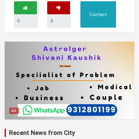
Contact
AD.
Recent News from City