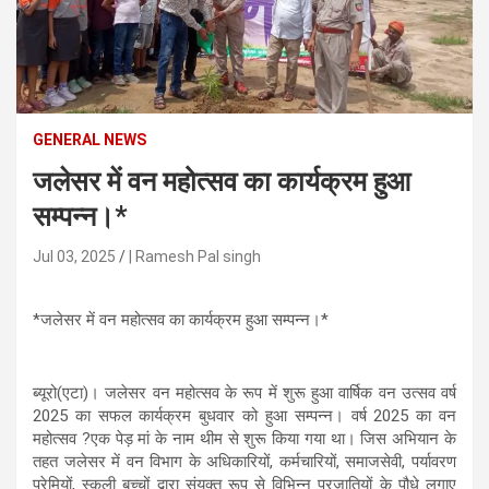
n
t
e
n
t
GENERAL NEWS
जलेसर में वन महोत्सव का कार्यक्रम हुआ
सम्पन्न।*
Jul 03, 2025
| Ramesh Pal singh
*जलेसर में वन महोत्सव का कार्यक्रम हुआ सम्पन्न।*
ब्यूरो(एटा)। जलेसर वन महोत्सव के रूप में शुरू हुआ वार्षिक वन उत्सव वर्ष
2025 का सफल कार्यक्रम बुधवार को हुआ सम्पन्न। वर्ष 2025 का वन
महोत्सव ?एक पेड़ मां के नाम थीम से शुरू किया गया था। जिस अभियान के
तहत जलेसर में वन विभाग के अधिकारियों, कर्मचारियों, समाजसेवी, पर्यावरण
प्रेमियों, स्कूली बच्चों द्वारा संयुक्त रूप से विभिन्न प्रजातियों के पौधे लगाए