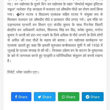
गए। वन महोत्सव के दूसरे दिन वन महोत्सव के तहत "सेम्फोर्ड फ्यूचर इस्टिक
स्कूल" जलेसर रोड़ करहला में फलदार एवं औषधीय पौधों का रोपण कार्य किया
गया। �रेंज स्टाफ व विद्यालय प्रबंधक सहित स्टाफ ने संयुक्त रूप से
मिलकर फलदार एवं औषधीय पौधे व छायादार पौधे लगाए गये। इस मौके पर
उड़नदस्ता प्रभारी वन विभाग एटा संजीव कुमार के साथ गिरजेश तिवारी
क्षेत्रीय वन अधिकारी जलेसर, शिवनाथ सिंह वन विद, रूपेश कुमार, मनोज
कुमार ने धरती को हरा-भरा रखने के लिये अधिक से पौधें लगाने के लिये लोगों
से अपील की तथा पौधों के महत्व को बताया। वन महोत्सव कार्यक्रम पर
प्रकाश डालते हुए कहा कि इसकी शुरुआत कन्हैयालाल मुंशी ने वर्ष 1950 में
जुलाई के प्रथम सप्ताह से की थी। जिसका उद्देश्य वन के कटान के दुष्प्रभाव
के बारे में जागरूक करते हुए प्रकृति व पारिस्थितिक संतुलन को बनाये रखना
है।
रिपोर्ट: रमेश जादौन एटा।
Share
Share
Share
Share