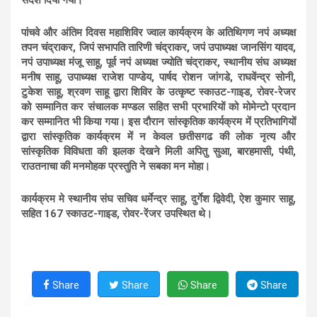
पांचवे और अंतिम दिवस महाशिविर ज्वाल कार्यक्रम के अतिथिगण नपं अध्यक्ष
तपन चंद्राकर, जिपं सभापति तारिणी चंद्राकर, जपं उपाध्यक्ष जानसिंग यादव,
नपं उपाध्यक्ष मंजू साहू, पूर्व नपं अध्यक्ष ज्योति चंद्राकर, स्थानीय संघ अध्यक्ष
मनीष साहू, उपाध्यक्ष राजेश पाण्डेय, पार्षद रोशन जांगडे, राघवेंन्द्र सोनी,
टुकेश साहू, श्रवण साहू द्वारा शिविर के उत्कृष्ट स्काउट-गाइड, रोवर-रेजर
को सम्मानित कर संचालक मण्डल सहित सभी प्रभारियों को मोमेन्टो प्रदान
कर सम्मानित भी किया गया। इस दौरान सांस्कृतिक कार्यक्रम में प्रतिभागियों
द्वारा सांस्कृतिक कार्यक्रम में न केवल छतीसगढ की लोक नृत्य और
सांस्कृतिक विविधता की झलक देखने मिली अपितु सुआ, बारहमासी, पंथी,
राउतनाचा की मनमोहक प्रस्तुति ने सबका मन मोहा।
कार्यक्रम मे स्थानीय संघ सचिव धर्मेन्द्र साहू, दुर्गेश द्विवेदी, ऐश कुमार साहू,
सहित 167 स्काउट-गाइड, रोवर-रेंजर उपस्थित थे।
Share
Share
Share
Share