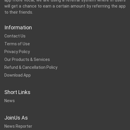
app more vocal, we are using a referral system where in users
will get a chance to earn a certain amount by referrring the app
to their friends.
Information
Contact Us
Terms of Use
Privacy Policy
Our Products & Services
Refund & Cancellation Policy
Download App
Short Links
News
JoinUs As
News Reporter