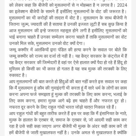
को लेकर कहा कि बीजेपी को मुसलमानों से न मोहब्बत है न लगाव है। 2024
का इलेक्शन बीजेपी के सामने हैं इसीलिए मुसलमानों के वोट की जरूरत है।
मुसलमानों का भी करोड़ों की तादात में वोट है। मुसलमान के साथ बीजेपी ने
जितना जुल्म, ज्यादती की है सताया है उनकी इज्जत लूटी हैं सब कुछ किया है
आज मुसलमान की इन्हे जरूरत महसूस होने लगी है इसीलिए मुसलमानों को
भाई बनाना चाहते हैं उनका सम्मेलन करना चाहते हैं ताकि मुसलमानों का वोट
उनको मिल सके, मुसलमान उनको वोट क्यों देगा।
जम्मू कश्मीर में आतंकियों द्वारा पंडित की हत्या करने के सवाल पर बोले कि
जम्मू कश्मीर को राज्य का दर्जा तो नही है। यह केंद्र सरकार के कंट्रोल में हैं
यह केंद्र सरकार की जिम्मेदारी है वहां पर ऐसे हालात क्यों पैदा हो रहे हैं हिंदू हो
मुस्लिम हो किसी का भी कत्ल हो गलत है यह सब मुल्क की तरक्की के लिए
रुकावट है।
आप मुसलमानों की बात करते हो हिंदुओं की बात नहीं करते इस सवाल पर कहा
कि मैं मुसलमान हूं कौम की नुमाइंदगी भी करता हूं मैं सारे धर्म के लोगों का काम
करना अपना फर्ज समझता हूं मुल्क की तरक्की के लिए काम करना, भलाई के
लिए काम करना, हमारा मुल्क आगे बढ़े हम चाहते हैं और नफरत दूर हो।
नफरत दूर करने के लिए राहुल गांधी भारत जोड़ो यात्रा निकाल रहे हैं।
आप राहुल गांधी की बहुत तारीफ करते हैं इस पर कहा कि मैं इंसानियत के नाते,
मुल्क के हालात के एतबार से, समाज के एतबार से, जो आदमी सही काम कर
रहा है उसे सही कहा जाएगा अगर बीजेपी भी मुल्क के अंदर सही काम करें तो
हमें बीजेपी से जाती मुखालफत नहीं है। उनके अमल से मुखालफत है क्योंकि