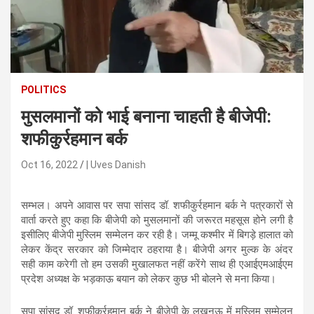
n
t
e
n
t
POLITICS
मुसलमानों को भाई बनाना चाहती है बीजेपी:
शफीकुर्रहमान बर्क
Oct 16, 2022
| Uves Danish
सम्भल। अपने आवास पर सपा सांसद डॉ. शफीकुर्रहमान बर्क ने पत्रकारों से
वार्ता करते हुए कहा कि बीजेपी को मुसलमानों की जरूरत महसूस होने लगी है
इसीलिए बीजेपी मुस्लिम सम्मेलन कर रही है। जम्मू कश्मीर में बिगड़े हालात को
लेकर केंद्र सरकार को जिम्मेदार ठहराया है। बीजेपी अगर मुल्क के अंदर
सही काम करेगी तो हम उसकी मुखालफत नहीं करेंगे साथ ही एआईएमआईएम
प्रदेश अध्यक्ष के भड़काऊ बयान को लेकर कुछ भी बोलने से मना किया।
सपा सांसद डॉ. शफीकुर्रहमान बर्क ने बीजेपी के लखनऊ में मुस्लिम सम्मेलन