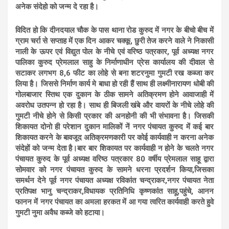
अनेक संदेहो को जन्म दे रहा है।
विदित हो कि दीनदयाल चौक के पास थाना रोड कुरुद में नगर के बीचो बीच में
ग्राम चर्रा से सप्ताह में एक दिन आकर चक्कू, छुरी तेज करने वाले ने निकासी
नाली के ऊपर एवं विद्युत पोल के नीचे एवं वरिष्ठ पत्रकार, पूर्व अध्यक्ष नगर
पालिका कुरुद प्रेमलाल साहु के निर्माणाधीन प्रेस कार्यालय की दीवाल से
सटाकर लगभग 8,6 फीट का लोहे से बना शटरनुमा गुमटी रख कब्जा कर
लिया है। जिससे निर्माण कार्य मे बाधा हो रही हैं साथ ही लक्ष्मीनारायण धोबी की
गोलबाजार स्तिथ एक दुकान के ठीक सामने अतिक्रमण होने आवाजाही में
अवरोध उतपन्न हो रहा है। साथ ही बिजली खंबे और वायरों के नीचे लोहे की
गुमटी नीचे होने से किसी प्रकार की अनहोनी की भी संभावना है। जिसकी
शिकायत दोनो ही परेशान दुकान मालिकों नें नगर पंचायत कुरुद में कई बार
शिकायत करने के बावजूद अतिक्रमणकारी पर कोई कार्यवाही न करना अनेक
संदेहों को जन्म देता है।बार बार शिकायत पर कार्यवाही न होने के चलते नगर
पंचायत कुरुद के पूर्व अध्यक्ष वरिष्ठ पत्रकार 80 वर्षीय प्रेमलाल साहू द्वारा
सोमवार को नगर पंचायत कुरुद के सामने धरना प्रदर्शन किया,जिसका
समर्थन देने पूर्व नगर पंचायत अध्यक्ष रविकांत चन्द्राकर,नगर पंचायत नेता
प्रतिपक्ष भानु चन्द्राकर,विधायक प्रतिनिधि कृष्णकांत साहू,पहुंचे, आनन
फानन में नगर पंचायत का अमला हरकत में आ गया त्वरित कार्यवाही करते हुवे
गुमटी नुमा अवैध कब्जे को हटाया।