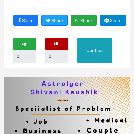
Share
Share
Share
Share
Contact