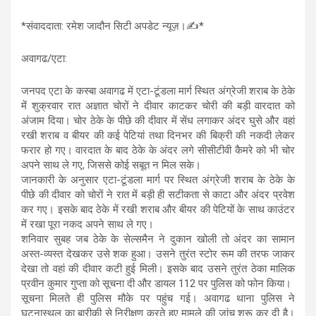
*संवाददाता: रमेश जादौन सिटी अपडेट न्यूज़।✍️*
अवागढ/एटा:
जनपद एटा के कस्बा अवागढ में एटा-टूंडला मार्ग स्थित अंग्रेजी शराब के ठेके
में शुक्रवार रात अज्ञात चोरों ने दीवार काटकर चोरी की बड़ी वारदात को
अंजाम दिया। चोर ठेके के पीछे की दीवार में सेंध लगाकर अंदर घुसे और वहां
रखी शराब व बीयर की कई पेटियां तथा दिनभर की बिक्री की नकदी लेकर
फरार हो गए। वारदात के बाद ठेके के अंदर लगे सीसीटीवी कैमरे को भी चोर
अपने साथ ले गए, जिससे कोई सबूत न मिल सके।
जानकारी के अनुसार एटा-टूंडला मार्ग पर स्थित अंग्रेजी शराब के ठेके के
पीछे की दीवार को चोरों ने रात में बड़ी ही सटीकता से काटा और अंदर प्रवेश
कर गए। इसके बाद ठेके में रखी शराब और बीयर की पेटियों के साथ काउंटर
में रखा पूरा नकद अपने साथ ले गए।
शनिवार सुबह जब ठेके के सेल्समैन ने दुकान खोली तो अंदर का सामान
अस्त-व्यस्त देखकर उसे शक हुआ। उसने तुरंत स्टोर रूम की तरफ जाकर
देखा तो वहां की दीवार कटी हुई मिली। इसके बाद उसने तुरंत ठेका मालिक
प्रवीन कुमार गुप्ता को सूचना दी और डायल 112 पर पुलिस को फोन किया।
सूचना मिलते ही पुलिस मौके पर पहुंच गई। अवागढ थाना पुलिस ने
घटनास्थल का बारीकी से निरीक्षण करते हुए मामले की जांच शुरू कर दी है।