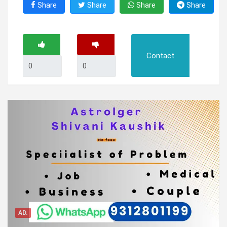
Share
Share
Share
Share
Contact
AD.