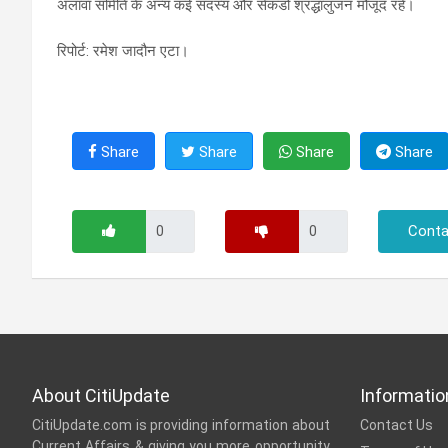
अलावा समिति के अन्य कई सदस्य और सेकडों श्रद्धालुजन मौजूद रहे।
रिपोर्ट: रमेश जादौन एटा।
Share
Share
Share
Share
Conta
About CitiUpdate
Informatio
CitiUpdate.com is providing information about
Contact Us
Current Affairs & giving you more opportunity