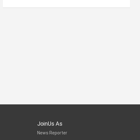
JoinUs As
News Reporter