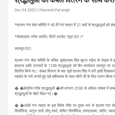
श्रद्धालुओं को कंबल वितरण के साथ करा
Dec 04, 2025
| Ramesh Pal singh
*श्रवण गंगा सेवा समिति ने 45 वीं गंगा यात्रा में 21 बसों से श्रद्धालुओं क
*संवाददाता: रमेश जादौन, सिटी अपडेट न्यूज़ एटा।*
लालपुर/एटा:
श्रवण गंगा सेवा समिति के सचिव सूर्यप्रताप सिंह सूरज भईया के नेतृत्व म
हाथरस आदि जनपदों के 1100 श्रद्धालुओ को कैंप कार्यालय लालपुर पर एक
वितरित किये गए। कंबल वितरण के बाद सूर्य प्रताप सिंह ने हरी झंडी दिखाक
महादेव के नारे लगाते हुए बड़े हर्षोल्लास के साथ सौरों जी के लिए रवाना किय
� �क्षेत्रीय गरीब श्रद्धालुओं �को लगभग 2100 से अधिक संख्या में कम्बल
श्रद्धालुओं के चेहरे खिल गए।�
� �45वी गंगा यात्रा के इस विशेष मौके पर मुख्य रूप से श्रवण गंगा सेवा 
सिसौदिया, अनुज शर्मा, मोनू शर्मा, सचिन सिसौदिया, रामप्रकाश, संदीप, ज्वाला