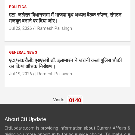
POLITICS
एटा: जलेसर विधानसभा में भाजपा बूथ अध्यक्ष बैठक संपन्न, संगठन
मजबूत बनाने पर दिया जोर।
Jul 22, 2026
| Ramesh Pal singh
GENERAL NEWS
एटा/सकरौली: एसएसपी डॉ. इलामारन ने जरानी कलां पुलिस चौकी
का किया औचक निरीक्षण।
Jul 19, 2026
| Ramesh Pal singh
0140
Visits :
About CitiUpdate
CitiUpdate.com is providing information about Current Affairs &
giving you more opportunity for your wide choice. To make our