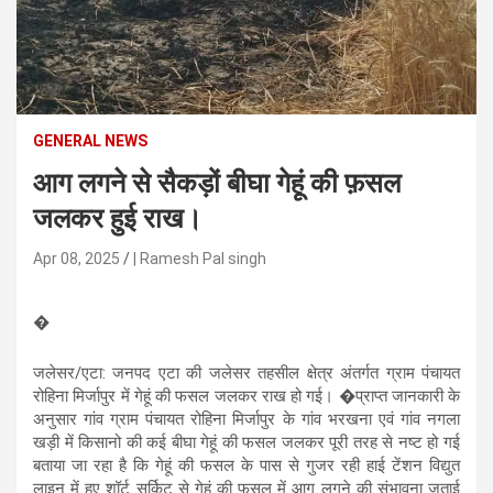
n
t
e
n
t
GENERAL NEWS
आग लगने से सैकड़ों बीघा गेहूं की फ़सल
जलकर हुई राख।
Apr 08, 2025
| Ramesh Pal singh
�
जलेसर/एटा: जनपद एटा की जलेसर तहसील क्षेत्र अंतर्गत ग्राम पंचायत
रोहिना मिर्जापुर में गेहूं की फसल जलकर राख हो गई। �प्राप्त जानकारी के
अनुसार गांव ग्राम पंचायत रोहिना मिर्जापुर के गांव भरखना एवं गांव नगला
खड़ी में किसानो की कई बीघा गेहूं की फसल जलकर पूरी तरह से नष्ट हो गई
बताया जा रहा है कि गेहूं की फसल के पास से गुजर रही हाई टेंशन विद्युत
लाइन में हुए शॉर्ट सर्किट से गेहूं की फसल में आग लगने की संभावना जताई