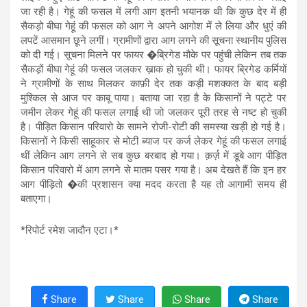
जा रही है। गेहूं की फसल में लगी आग इतनी भयानक थी कि कुछ देर में ही
सैकड़ो बीघा गेहूं की फसल को आग ने अपने आगोश में ले लिया और धुएं की
लपटें आसमान छूने लगीं। ग्रामीणों द्वारा आग लगने की सूचना स्थानीय पुलिस
को दी गई। सूचना मिलने पर फायर �ब्रिगेड मौके पर पहुंची लेकिन तब तक
सैकड़ों बीघा गेहूं की फसल जलकर ख़ाक हो चुकी थी। फायर ब्रिगेड कर्मियों
ने ग्रामीणों के साथ मिलकर काफ़ी देर तक कड़ी मशक्कत के बाद बड़ी
मुश्किल से आज पर काबू पाया। बताया जा रहा है के किसानों ने पट्टे पर
जमीन लेकर गेहूं की फसल लगाई थी जो जलकर पूरी तरह से नष्ट हो चुकी
है। पीड़ित किसान परिवारो के सामने रोजी-रोटी की समस्या खड़ी हो गई है।
किसानों ने किसी साहूकार से मोटी ब्याज पर कर्ज लेकर गेहूं की फसल लगाई
थीं लेकिन आग लगने से सब कुछ बरबाद हो गया। क़र्ज़ में डूबे आग पीड़ित
किसान परिवारो में आग लगने से मातम पसर गया है। अब देखते हैं कि इन हर
आग पीड़ितो �की प्रशासन क्या मदद करता है यह तो आगामी समय ही
बताएगा।
*रिपोर्ट रमेश जादौन एटा।*
Share
Share
Share
Share