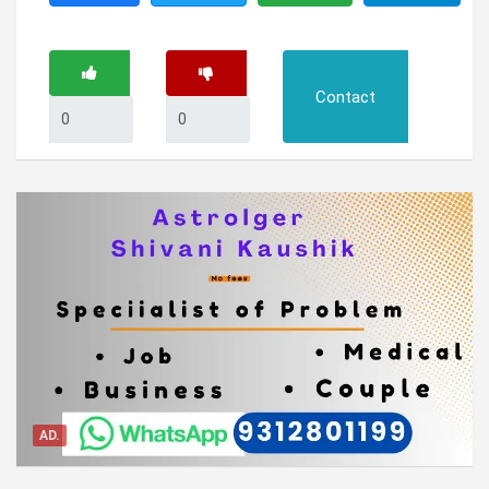
Contact
AD.