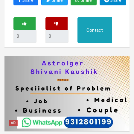
Share
Share
Share
Share
Contact
AD.