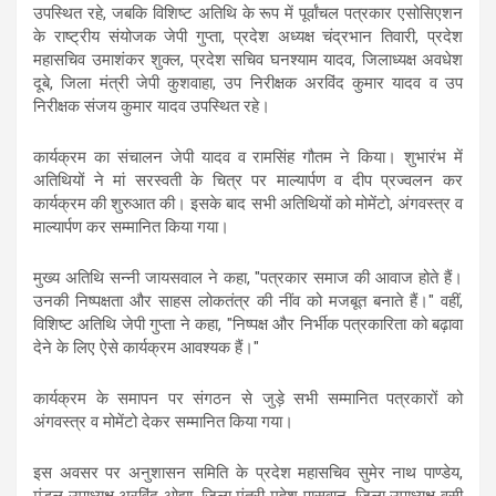
उपस्थित रहे, जबकि विशिष्ट अतिथि के रूप में पूर्वांचल पत्रकार एसोसिएशन
के राष्ट्रीय संयोजक जेपी गुप्ता, प्रदेश अध्यक्ष चंद्रभान तिवारी, प्रदेश
महासचिव उमाशंकर शुक्ल, प्रदेश सचिव घनश्याम यादव, जिलाध्यक्ष अवधेश
दूबे, जिला मंत्री जेपी कुशवाहा, उप निरीक्षक अरविंद कुमार यादव व उप
निरीक्षक संजय कुमार यादव उपस्थित रहे।
कार्यक्रम का संचालन जेपी यादव व रामसिंह गौतम ने किया। शुभारंभ में
अतिथियों ने मां सरस्वती के चित्र पर माल्यार्पण व दीप प्रज्वलन कर
कार्यक्रम की शुरुआत की। इसके बाद सभी अतिथियों को मोमेंटो, अंगवस्त्र व
माल्यार्पण कर सम्मानित किया गया।
मुख्य अतिथि सन्नी जायसवाल ने कहा, "पत्रकार समाज की आवाज होते हैं।
उनकी निष्पक्षता और साहस लोकतंत्र की नींव को मजबूत बनाते हैं।" वहीं,
विशिष्ट अतिथि जेपी गुप्ता ने कहा, "निष्पक्ष और निर्भीक पत्रकारिता को बढ़ावा
देने के लिए ऐसे कार्यक्रम आवश्यक हैं।"
कार्यक्रम के समापन पर संगठन से जुड़े सभी सम्मानित पत्रकारों को
अंगवस्त्र व मोमेंटो देकर सम्मानित किया गया।
इस अवसर पर अनुशासन समिति के प्रदेश महासचिव सुमेर नाथ पाण्डेय,
मंडल उपाध्यक्ष अरविंद ओझा, जिला मंत्री महेश पासवान, जिला उपाध्यक्ष वसी