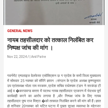
n
t
e
n
t
GENERAL NEWS
नायब तहसीलदार को तत्काल निलंबित कर
निष्पक्ष जांच की मांग ।
Nov 22, 2024
| Anil Patre
गवर्नमेंट एम्पलाइज वेलफेयर एसोसिएशन छ ग प्रदेश के सभी जिला मुख्यालय
में सोमवार 25 नवम्बर को सौपेंगे ज्ञापन ।संगठन के प्रदेश अध्यक्ष कृष्णकुमार
उप प्रांताध्यक्ष भोला राम मरकाम ,प्रदेश सचिव राधेश्याम टंडन ने सरकंडा टी
आई व �करपावन्ड बस्तर में पदस्थ नायब तहसीलदार प्रकरण में भेदभाव पूर्ण
कार्यवाही करने का आरोप लगाया है ,और निष्पक्ष जांच के लिए नायब
तहसीलदार पुष्प राज मिश्रा �को तत्काल निलंबित करने की मांग की हैं।ज्ञात
हो शनिवार 20नवम्बर को घटित घटना में पुख्ता सुरक्षा व्यवस्था के मद्देनजर