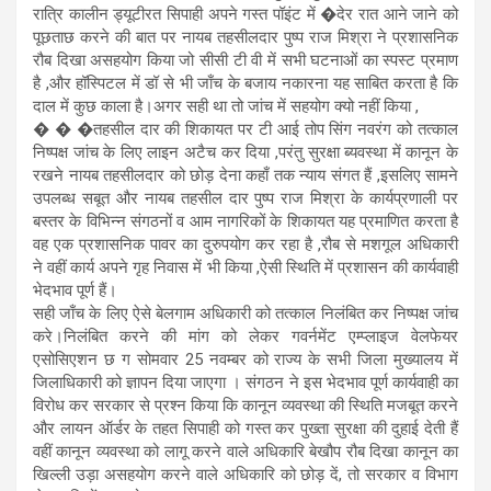
रात्रि कालीन ड्यूटीरत सिपाही अपने गस्त पॉइंट में �देर रात आने जाने को
पूछताछ करने की बात पर नायब तहसीलदार पुष्प राज मिश्रा ने प्रशासनिक
रौब दिखा असहयोग किया जो सीसी टी वी में सभी घटनाओं का स्पस्ट प्रमाण
है ,और हॉस्पिटल में डॉ से भी जाँच के बजाय नकारना यह साबित करता है कि
दाल में कुछ काला है।अगर सही था तो जांच में सहयोग क्यो नहीं किया ,
� � �तहसील दार की शिकायत पर टी आई तोप सिंग नवरंग को तत्काल
निष्पक्ष जांच के लिए लाइन अटैच कर दिया ,परंतु सुरक्षा ब्यवस्था में कानून के
रखने नायब तहसीलदार को छोड़ देना कहाँ तक न्याय संगत हैं ,इसलिए सामने
उपलब्ध सबूत और नायब तहसील दार पुष्प राज मिश्रा के कार्यप्रणाली पर
बस्तर के विभिन्न संगठनों व आम नागरिकों के शिकायत यह प्रमाणित करता है
वह एक प्रशासनिक पावर का दुरुपयोग कर रहा है ,रौब से मशगूल अधिकारी
ने वहीं कार्य अपने गृह निवास में भी किया ,ऐसी स्थिति में प्रशासन की कार्यवाही
भेदभाव पूर्ण हैं।
सही जाँच के लिए ऐसे बेलगाम अधिकारी को तत्काल निलंबित कर निष्पक्ष जांच
करे।निलंबित करने की मांग को लेकर गवर्नमेंट एम्प्लाइज वेलफेयर
एसोसिएशन छ ग सोमवार 25 नवम्बर को राज्य के सभी जिला मुख्यालय में
जिलाधिकारी को ज्ञापन दिया जाएगा । संगठन ने इस भेदभाव पूर्ण कार्यवाही का
विरोध कर सरकार से प्रश्न किया कि कानून व्यवस्था की स्थिति मजबूत करने
और लायन ऑर्डर के तहत सिपाही को गस्त कर पुख्ता सुरक्षा की दुहाई देती हैं
वहीं कानून व्यवस्था को लागू करने वाले अधिकारि बेखौप रौब दिखा कानून का
खिल्ली उड़ा असहयोग करने वाले अधिकारि को छोड़ दें, तो सरकार व विभाग