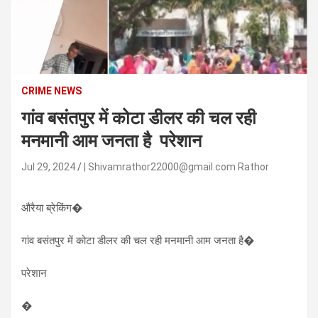
n
t
e
n
t
CRIME NEWS
गांव बसंतपुर में कोटा डीलर की चल रही
मनमानी आम जनता है परेशान
Jul 29, 2024
| Shivamrathor22000@gmail.com Rathor
औरैया ब्रेकिंग�
गांव बसंतपुर में कोटा डीलर की चल रही मनमानी आम जनता है�
परेशान
�