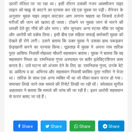
ऊपरी मंजिल पर जा रहा था। इसी दौरान उसकी नजर आक्सीजन पाइप
लाइन को चाकू से काटने का प्रयास कर रहे एक युवक पर पड़ी। मैनेजर के
अनुसार युवक पाइप लाइन काटकर आग लगाना चाहता था जिससे दर्जनों
मरीजों की जान को खतरा हो जाता। टोकने पर युवक जान से मारने की
धमकी देते हुए नीचे की ओर भागा। शोर सुनकर अन्य स्टाफ मौके पर पहुंचा
और आरोपी को दबोच लिया। इसी बीच एक महिला सफाई कर्मचारी युवक को
देखते ही रोने लगी। उसने बताया कि उक्त युवक ने उसका हाथ पकड़कर
छेड़खानी करने का प्रयास किया। पूछताछ में युवक ने अपना नाम तारिक
पुत्र आसिफ निवासी मोहल्ला चौधरी सहसवान बताया। युवक ने बताया कि वह
सहसवान स्थित डा. रामनिवास गुप्ता अस्पताल पर बतौर इलेक्ट्रिशियन काम
करता है। उसे घटना को अंजाम देने के लिए डा. रामनिवास गुप्ता, उनके बेटे
डा. आदित्य व डा. अभिनव और सहसवान निवासी कासिम पुत्र नासिर ने भेजा
था। तारिक के साथ एक अन्य व्यक्ति भी था जो मौका पाकर फरार हो गया।
समाचार लिखे जाने तक मामले की रिपोर्ट लिखी जा रही थी। कोतवाल सुनील
अहलावत ने बताया कि मामले की जांच की जा रही है। इधर आरोपी सहसवान
से फरार बताए जा रहे हैं।
Share
Share
Share
Share