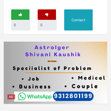
Contact
AD.