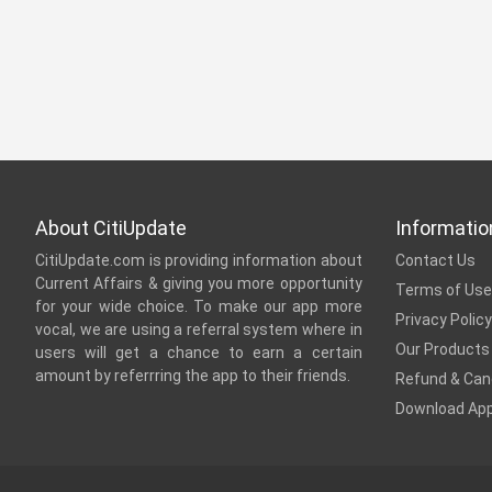
About CitiUpdate
Informatio
CitiUpdate.com is providing information about
Contact Us
Current Affairs & giving you more opportunity
Terms of Use
for your wide choice. To make our app more
Privacy Policy
vocal, we are using a referral system where in
Our Products
users will get a chance to earn a certain
amount by referrring the app to their friends.
Refund & Canc
Download Ap