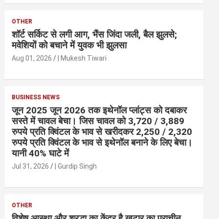
OTHER
शॉर्ट सर्किट से लगी आग, भैंस जिंदा जली, बैल झुलसे;
मवेशियों को बचाने में युवक भी झुलसा
Aug 01, 2026
| Mukesh Tiwari
BUSINESS NEWS
जून 2025 जून 2026 तक इथेनॉल प्लांट्स को दबाकर
सस्ते में चावल बेचा। जिस चावल को 3,720 / 3,889
रुपये प्रति क्विंटल के भाव से खरीदकर 2,250 / 2,320
रुपये प्रति क्विंटल के भाव से इथेनॉल बनाने के लिए बेचा।
यानी 40% घाटे में
Jul 31, 2026
| Gurdip Singh
OTHER
विशेष आस्था और श्रद्धा का केंद्र है खुटार का प्राचीन