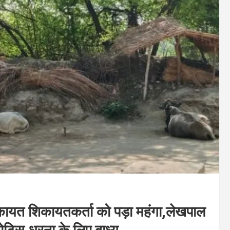
कायत शिकायतकर्ता को पड़ा महंगा,लेखपाल