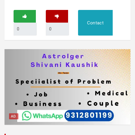
Contact
AD.