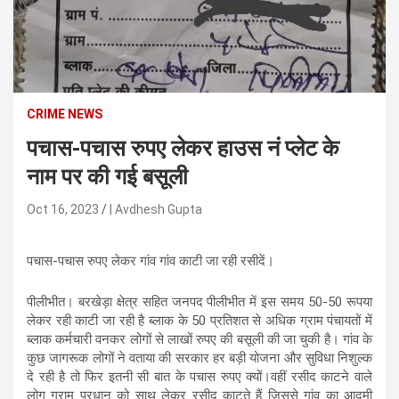
n
t
e
n
t
CRIME NEWS
पचास-पचास रुपए लेकर हाउस नं प्लेट के
नाम पर की गई बसूली
Oct 16, 2023
| Avdhesh Gupta
पचास-पचास रुपए लेकर गांव गांव काटी जा रही रसीदें।
पीलीभीत। बरखेड़ा क्षेत्र सहित जनपद पीलीभीत में इस समय 50-50 रूपया
लेकर रही काटी जा रही है ब्लाक के 50 प्रतिशत से अधिक ग्राम पंचायतों में
ब्लाक कर्मचारी वनकर लोगों से लाखों रुपए की बसूली की जा चुकी है। गांव के
कुछ जागरूक लोगों ने वताया की सरकार हर बड़ी योजना और सुविधा निशुल्क
दे रही है तो फिर इतनी सी बात के पचास रुपए क्यों।वहीं रसीद काटने वाले
लोग ग्राम प्रधान को साथ लेकर रसीद काटते हैं जिससे गांव का आदमी