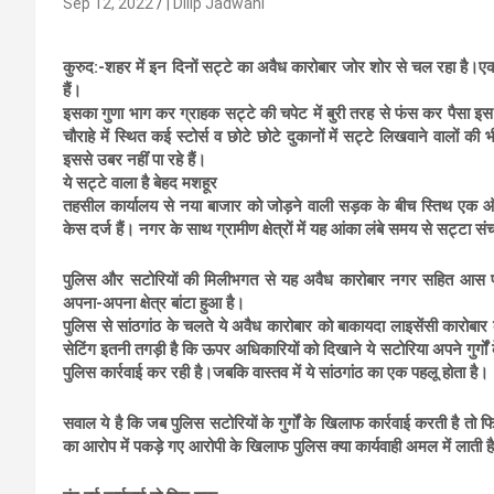
Sep 12, 2022
| Dilip Jadwani
कुरुद:-शहर में इन दिनों सट्टे का अवैध कारोबार जोर शोर से चल रहा है।एक 
हैं।
इसका गुणा भाग कर ग्राहक सट्टे की चपेट में बुरी तरह से फंस कर पैसा इस अव
चौराहे में स्थित कई स्टोर्स व छोटे छोटे दुकानों में सट्टे लिखवाने वालों 
इससे उबर नहींं पा रहे हैं।
ये सट्टे वाला है बेहद मशहूर
तहसील कार्यालय से नया बाजार को जोड़ने वाली सड़क के बीच स्तिथ एक 
केस दर्ज हैं। नगर के साथ ग्रामीण क्षेत्रों में यह आंका लंबे समय से सट्टा सं
पुलिस और सटोरियों की मिलीभगत से यह अवैध कारोबार नगर सहित आस पास क
अपना-अपना क्षेत्र बांटा हुआ है।
पुलिस से सांठगांठ के चलते ये अवैध कारोबार को बाकायदा लाइसेंसी कारोबार
सेटिंग इतनी तगड़ी है कि ऊपर अधिकारियों को दिखाने ये सटोरिया अपने गुर्
पुलिस कार्रवाई कर रही है।जबकि वास्तव में ये सांठगांठ का एक पहलू होता है।
सवाल ये है कि जब पुलिस सटोरियों के गुर्गों के खिलाफ कार्रवाई करती है तो
का आरोप में पकड़े गए आरोपी के खिलाफ पुलिस क्या कार्यवाही अमल में लाती ह