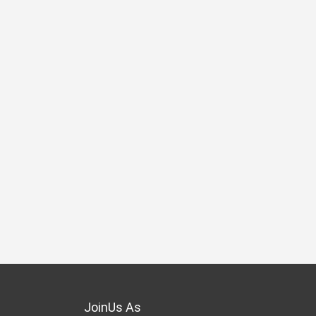
JoinUs As