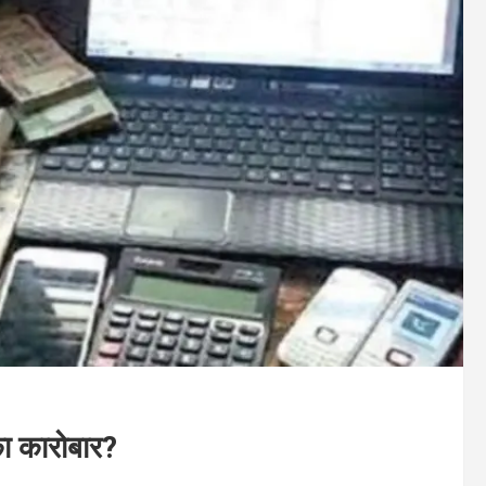
ा कारोबार?