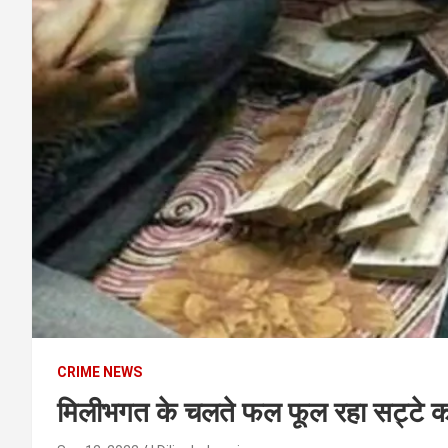
t
e
n
t
CRIME NEWS
मिलीभगत के चलते फल फूल रहा सट्टे क