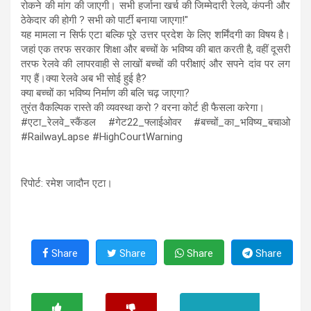
रोकने की मांग की जाएगी। सभी हर्जाना खर्च की जिम्मेदारी रेलवे, कंपनी और
ठेकेदार की होगी ? सभी को पार्टी बनाया जाएगा!"
यह मामला न सिर्फ एटा बल्कि पूरे उत्तर प्रदेश के लिए शर्मिंदगी का विषय है।
जहां एक तरफ सरकार शिक्षा और बच्चों के भविष्य की बात करती है, वहीं दूसरी
तरफ रेलवे की लापरवाही से लाखों बच्चों की परीक्षाएं और सपने दांव पर लग
गए हैं।क्या रेलवे अब भी सोई हुई है?
क्या बच्चों का भविष्य निर्माण की बलि चढ़ जाएगा?
तुरंत वैकल्पिक रास्ते की व्यवस्था करो ? वरना कोर्ट ही फैसला करेगा।
#एटा_रेलवे_स्कैंडल #गेट22_फ्लाईओवर #बच्चों_का_भविष्य_बचाओ
#RailwayLapse #HighCourtWarning
रिपोर्ट: रमेश जादौन एटा।
Share
Share
Share
Share