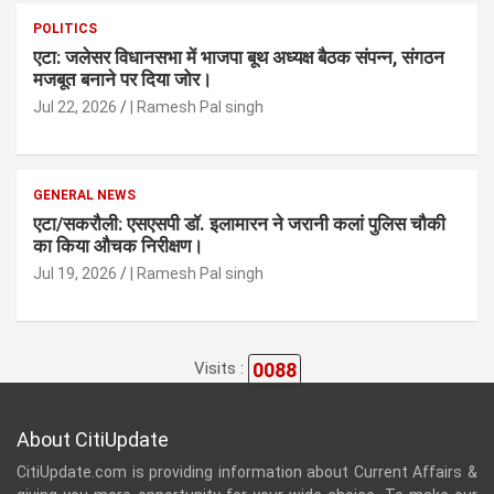
POLITICS
एटा: जलेसर विधानसभा में भाजपा बूथ अध्यक्ष बैठक संपन्न, संगठन
मजबूत बनाने पर दिया जोर।
Jul 22, 2026
| Ramesh Pal singh
GENERAL NEWS
एटा/सकरौली: एसएसपी डॉ. इलामारन ने जरानी कलां पुलिस चौकी
का किया औचक निरीक्षण।
Jul 19, 2026
| Ramesh Pal singh
0088
Visits :
About CitiUpdate
CitiUpdate.com is providing information about Current Affairs &