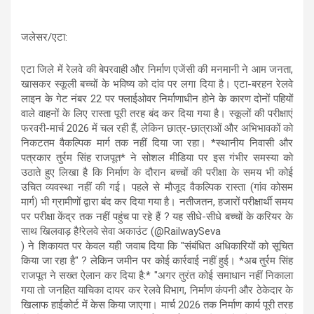
जलेसर/एटा:
एटा जिले में रेलवे की बेपरवाही और निर्माण एजेंसी की मनमानी ने आम जनता,
खासकर स्कूली बच्चों के भविष्य को दांव पर लगा दिया है। एटा-बरहन रेलवे
लाइन के गेट नंबर 22 पर फ्लाईओवर निर्माणाधीन होने के कारण दोनों पहियों
वाले वाहनों के लिए रास्ता पूरी तरह बंद कर दिया गया है। स्कूलों की परीक्षाएं
फरवरी-मार्च 2026 में चल रही हैं, लेकिन छात्र-छात्राओं और अभिभावकों को
निकटतम वैकल्पिक मार्ग तक नहीं दिया जा रहा। *स्थानीय निवासी और
पत्रकार तुर्रम सिंह राजपूत* ने सोशल मीडिया पर इस गंभीर समस्या को
उठाते हुए लिखा है कि निर्माण के दौरान बच्चों की परीक्षा के समय भी कोई
उचित व्यवस्था नहीं की गई। पहले से मौजूद वैकल्पिक रास्ता (गांव कोसम
मार्ग) भी ग्रामीणों द्वारा बंद कर दिया गया है। नतीजतन, हजारों परीक्षार्थी समय
पर परीक्षा केंद्र तक नहीं पहुंच पा रहे हैं ? यह सीधे-सीधे बच्चों के करियर के
साथ खिलवाड़ है!रेलवे सेवा अकाउंट (@RailwaySeva
) ने शिकायत पर केवल यही जवाब दिया कि "संबंधित अधिकारियों को सूचित
किया जा रहा है" ? लेकिन जमीन पर कोई कार्रवाई नहीं हुई। *अब तुर्रम सिंह
राजपूत ने सख्त ऐलान कर दिया है:* "अगर तुरंत कोई समाधान नहीं निकाला
गया तो जनहित याचिका दायर कर रेलवे विभाग, निर्माण कंपनी और ठेकेदार के
खिलाफ हाईकोर्ट में केस किया जाएगा। मार्च 2026 तक निर्माण कार्य पूरी तरह