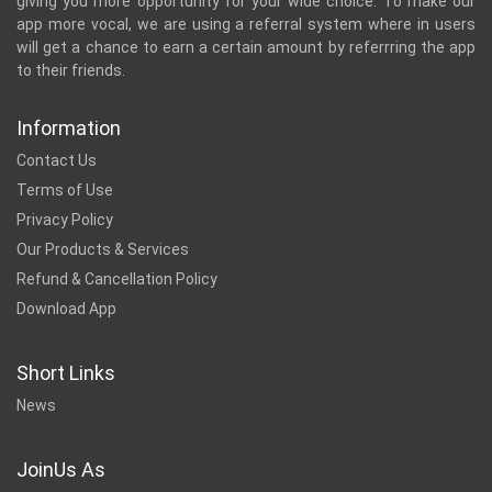
giving you more opportunity for your wide choice. To make our
app more vocal, we are using a referral system where in users
will get a chance to earn a certain amount by referrring the app
to their friends.
Information
Contact Us
Terms of Use
Privacy Policy
Our Products & Services
Refund & Cancellation Policy
Download App
Short Links
News
JoinUs As