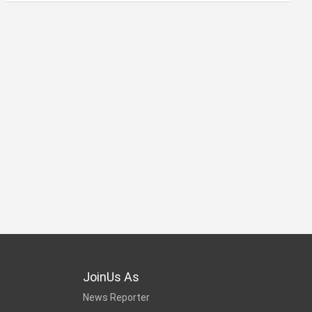
JoinUs As
News Reporter