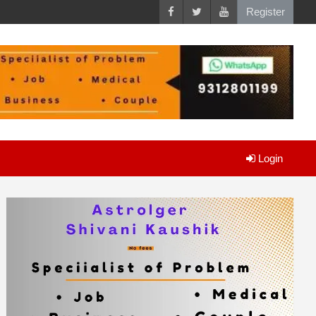
Register
Login