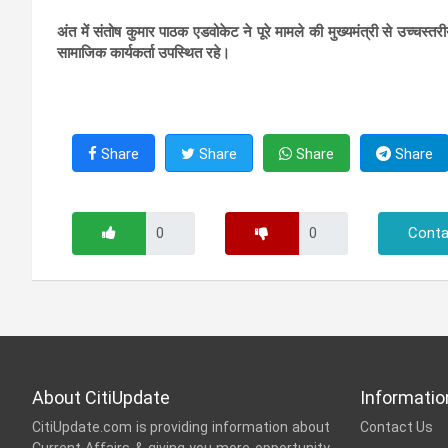
अंत में संतोष कुमार पाठक एडवोकेट ने पूरे मामले की मुख्यमंत्री से उच्चस
सामाजिक कार्यकर्ता उपस्थित रहे।
Share
Share
Share
Share
Conta
About CitiUpdate
Informatio
CitiUpdate.com is providing information about
Contact Us
Current Affairs & giving you more opportunity