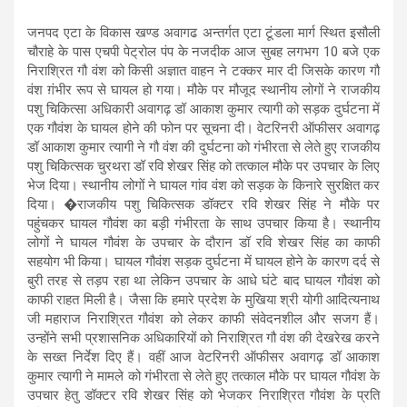
जनपद एटा के विकास खण्ड अवागढ अन्तर्गत एटा टूंडला मार्ग स्थित इसौली
चौराहे के पास एचपी पेट्रोल पंप के नजदीक आज सुबह लगभग 10 बजे एक
निराश्रित गौ वंश को किसी अज्ञात वाहन ने टक्कर मार दी जिसके कारण गौ
वंश ग़ंभीर रूप से घायल हो गया। मौके पर मौजूद स्थानीय लोगों ने राजकीय
पशु चिकित्सा अधिकारी अवागढ़ डॉ आकाश कुमार त्यागी को सड़क दुर्घटना में
एक गौवंश के घायल होने की फोन पर सूचना दी। वेटरिनरी ऑफीसर अवागढ़
डॉ आकाश कुमार त्यागी ने गौ वंश की दुर्घटना को गंभीरता से लेते हुए राजकीय
पशु चिकित्सक चुरथरा डॉ रवि शेखर सिंह को तत्काल मौके पर उपचार के लिए
भेज दिया। स्थानीय लोगों ने घायल गांव वंश को सड़क के किनारे सुरक्षित कर
दिया। �राजकीय पशु चिकित्सक डॉक्टर रवि शेखर सिंह ने मौके पर
पहुंचकर घायल गौवंश का बड़ी गंभीरता के साथ उपचार किया है। स्थानीय
लोगों ने घायल गौवंश के उपचार के दौरान डॉ रवि शेखर सिंह का काफी
सहयोग भी किया। घायल गौवंश सड़क दुर्घटना में घायल होने के कारण दर्द से
बुरी तरह से तड़प रहा था लेकिन उपचार के आधे घंटे बाद घायल गौवंश को
काफी राहत मिली है। जैसा कि हमारे प्रदेश के मुखिया श्री योगी आदित्यनाथ
जी महाराज निराश्रित गौवंश को लेकर काफी संवेदनशील और सजग हैं।
उन्होंने सभी प्रशासनिक अधिकारियों को निराश्रित गौ वंश की देखरेख करने
के सख्त निर्देश दिए हैं। वहीं आज वेटरिनरी ऑफीसर अवागढ़ डॉ आकाश
कुमार त्यागी ने मामले को गंभीरता से लेते हुए तत्काल मौके पर घायल गौवंश के
उपचार हेतु डॉक्टर रवि शेखर सिंह को भेजकर निराश्रित गौवंश के प्रति