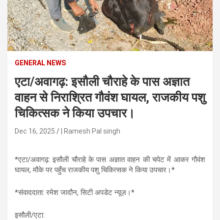
n
t
e
n
t
GENERAL NEWS
एटा/अवागढ़: इसौली चौराहे के पास अज्ञात
वाहन से निराश्रित गौवंश घायल, राजकीय पशु
चिकित्सक ने किया उपचार।
Dec 16, 2025
| Ramesh Pal singh
*एटा/अवागढ़: इसौली चौराहे के पास अज्ञात वाहन की चपेट में आकर गौवंश
घायल, मौके पर पहुँच राजकीय पशु चिकित्सक ने किया उपचार।*
*संवाददाता: रमेश जादौन, सिटी अपडेट न्यूज़।*
इसौली/एटा: