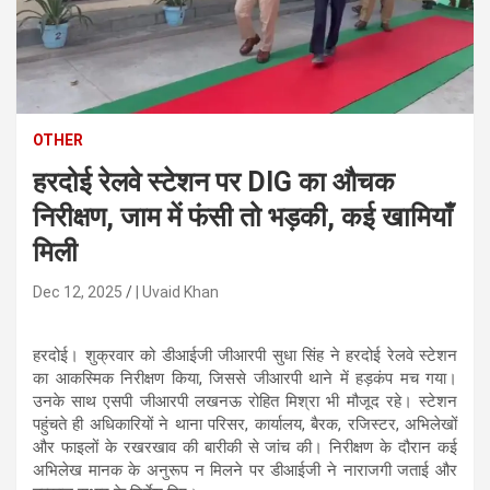
n
t
e
n
t
OTHER
हरदोई रेलवे स्टेशन पर DIG का औचक
निरीक्षण, जाम में फंसी तो भड़की, कई खामियाँ
मिली
Dec 12, 2025
| Uvaid Khan
हरदोई। शुक्रवार को डीआईजी जीआरपी सुधा सिंह ने हरदोई रेलवे स्टेशन
का आकस्मिक निरीक्षण किया, जिससे जीआरपी थाने में हड़कंप मच गया।
उनके साथ एसपी जीआरपी लखनऊ रोहित मिश्रा भी मौजूद रहे। स्टेशन
पहुंचते ही अधिकारियों ने थाना परिसर, कार्यालय, बैरक, रजिस्टर, अभिलेखों
और फाइलों के रखरखाव की बारीकी से जांच की। निरीक्षण के दौरान कई
अभिलेख मानक के अनुरूप न मिलने पर डीआईजी ने नाराजगी जताई और