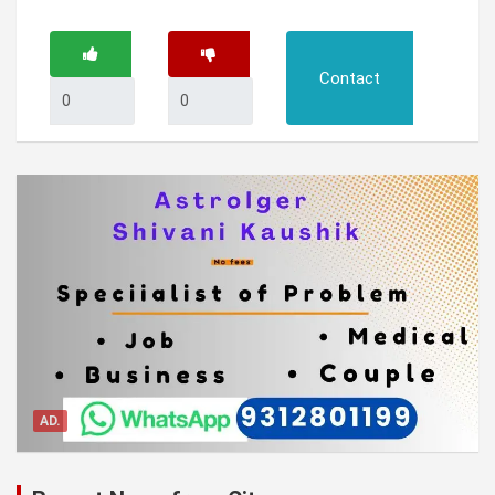
Contact
AD.