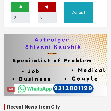
Contact
AD.
Recent News from City