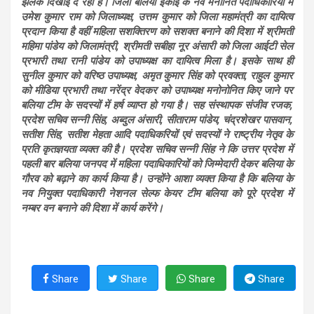
झलक दिखाई दे रही है। जिला बलिया ईकाई के नव मनोनित पदाधिकारियों में
उमेश कुमार राम को जिलाध्यक्ष, उत्तम कुमार को जिला महामंत्री का दायित्व
प्रदान किया है वहीं महिला सशक्तिरण को सशक्त बनाने की दिशा में श्रीमती
महिमा पांडेय को जिलामंत्री, श्रीमती सबीहा नूर अंसारी को जिला आईटी सेल
प्रभारी तथा रानी पांडेय को उपाध्यक्ष का दायित्व मिला है। इसके साथ ही
सुनील कुमार को वरिष्ठ उपाध्यक्ष, अमृत कुमार सिंह को प्रवक्ता, राहुल कुमार
को मीडिया प्रभारी तथा नरेंद्र वेदकर को उपाध्यक्ष मनोनोनित किए जाने पर
बलिया टीम के सदस्यों में हर्ष व्याप्त हो गया है। सह संस्थापक संजीव रजक,
प्रदेश सचिव सन्नी सिंह, अब्दुल अंसारी, सीताराम पांडेय, चंद्रशेखर पासवान,
सतीश सिंह, सतीश मेहता आदि पदाधिकरियों एवं सदस्यों ने राष्ट्रीय नेतृव के
प्रति कृतज्ञयता व्यक्त की है। प्रदेश सचिव सन्नी सिंह ने कि उत्तर प्रदेश में
पहली बार बलिया जनपद में महिला पदाधिकारियों को जिम्मेदारी देकर बलिया के
गौरव को बढ़ाने का कार्य किया है। उन्होंने आशा व्यक्त किया है कि बलिया के
नव नियुक्त पदाधिकारी नेशनल सेल्फ केयर टीम बलिया को पूरे प्रदेश में
नम्बर वन बनाने की दिशा में कार्य करेंगे।
Share
Share
Share
Share